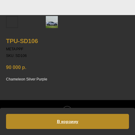
TPU-SD106
META PPF
SKU:
SD106
90 000
р.
Chameleon Silver Purple
Tilda
Made on
В корзину